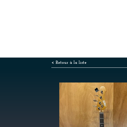
Accueil
Le shop
Guitar
< Retour à la liste