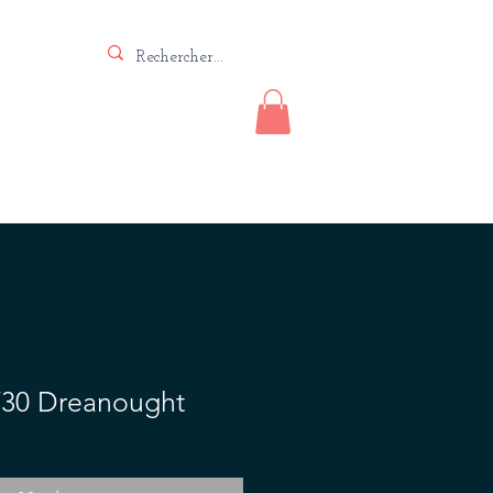
Vente
Lutherie
Contact
30 Dreanought