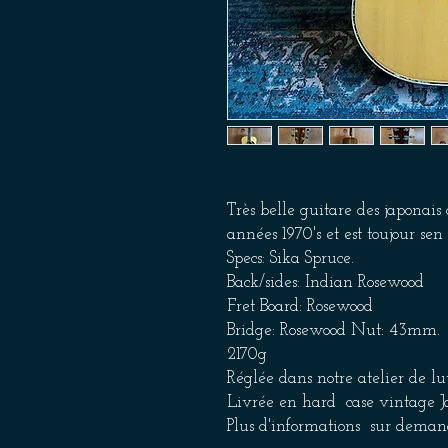
Très belle guitare des japonai
années 1970's et est toujour sen 
Specs: Sika Spruce.
Back/sides: Indian Rosewood
Fret Board: Rosewood
Bridge: Rosewood Nut: 43mm.
2170g
Réglée dans notre atelier de lu
Livrée en hard case vintage 
Plus d'informations sur deman