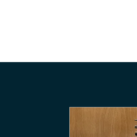
Accueil
Le shop
Guitar