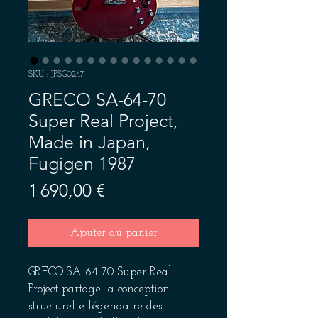
SKU : JPSG0247
GRECO SA-64-70
Super Real Project,
Made in Japan,
Fugigen 1987
Prix
1 690,00 €
Ajouter au panier
GRECO SA-64-70 Super Real
Project partage la conception
structurelle légendaire des