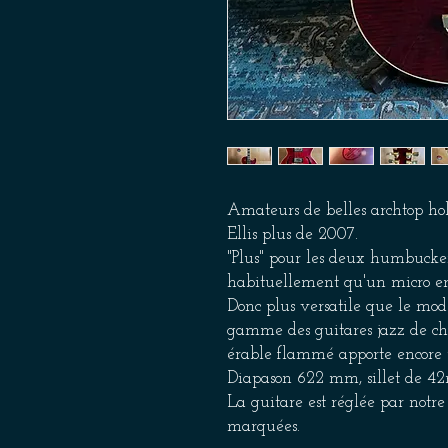
Amateurs de belles archtop ho
Ellis plus de 2007.
"Plus" pour les deux humbuckers
habituellement qu'un micro en
Donc plus versatile que le modè
gamme des guitares jazz de che
érable flammé apporte encore p
Diapason 622 mm, sillet de 42
La guitare est réglée par notre l
marquées.