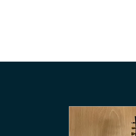
Accueil
Le shop
Guitar