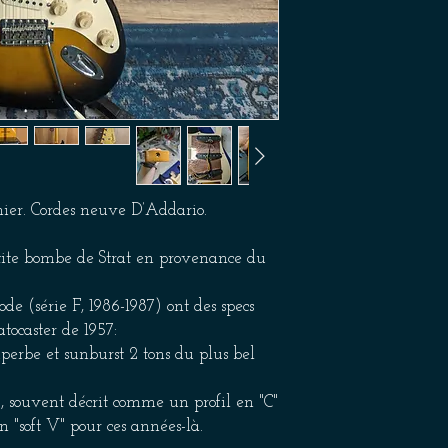
thier. Cordes neuve D’Addario.
etite bombe de Strat en provenance du
de (série F, 1986-1987) ont des specs
atocaster de 1957:
perbe et sunburst 2 tons du plus bel
, souvent décrit comme un profil en "C"
 "soft V" pour ces années-là.