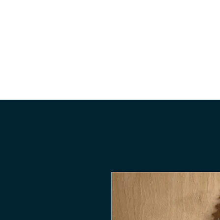
Accueil
Le shop
Guitar