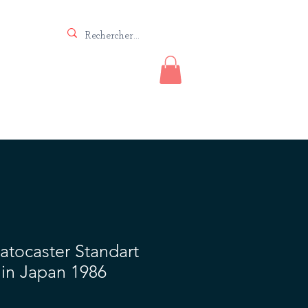
Vente
Lutherie
Contact
tocaster Standart
in Japan 1986