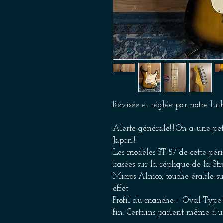
Révisée et réglée par notre lu
Alerte générale!!!!On a une p
Japon!!!
Les modèles ST-57 de cette pério
basées sur la réplique de la Str
Micros Alnico, touche érable su
effet
Profil du manche : "Oval Type"
fin. Certains parlent même d'un