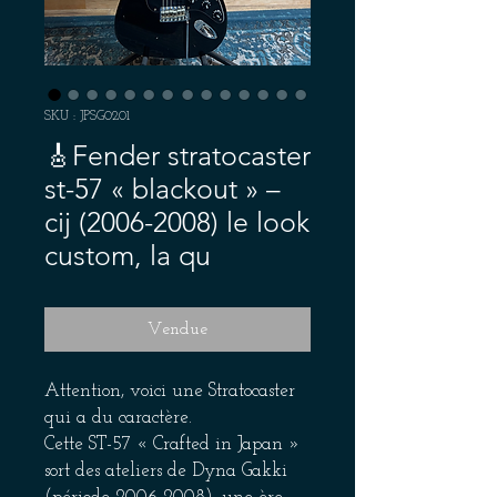
SKU : JPSG0201
🎸Fender stratocaster
st-57 « blackout » –
cij (2006-2008) le look
custom, la qu
Vendue
Attention, voici une Stratocaster
qui a du caractère.
Cette ST-57 « Crafted in Japan »
sort des ateliers de Dyna Gakki