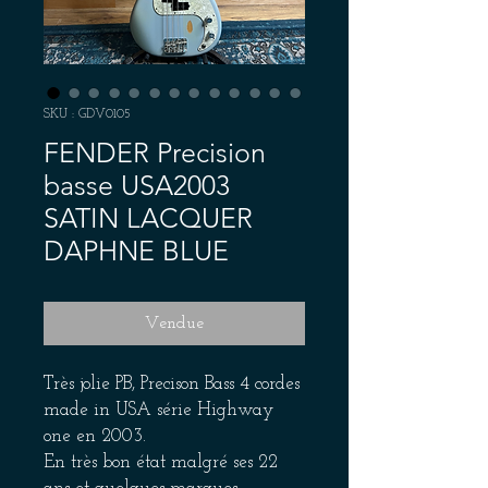
SKU : GDV0105
FENDER Precision
basse USA2003
SATIN LACQUER
DAPHNE BLUE
Vendue
Très jolie PB, Precison Bass 4 cordes
made in USA série Highway
one en 2003.
En très bon état malgré ses 22