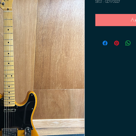
SKU : GDV0227
Aj