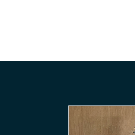
Accueil
Le shop
Guitar