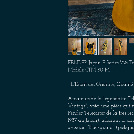
FENDER Japan E-Series '72s Tel
Modèle CTM 50 M
- L'Esprit des Origines, Qualité
Amateurs de la légendaire Tele
Vintage", voici une pièce qui n
Fender Telecaster de la très re
1987 au Japon), arborant la co
avec son "Blackguard" (pickgua