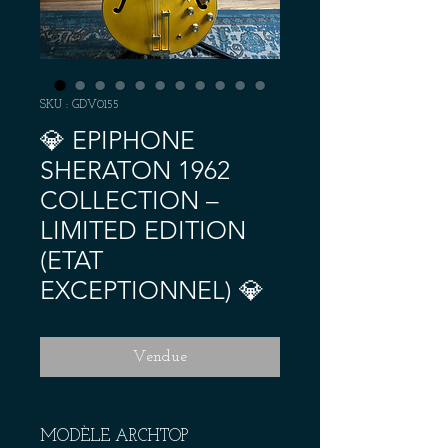
SKU : GDV0155
💎 EPIPHONE
SHERATON 1962
COLLECTION –
LIMITED EDITION
(ETAT
EXCEPTIONNEL) 💎
Vendue
MODÈLE ARCHTOP