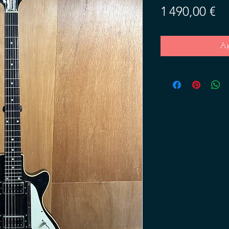
Pr
1 490,00 €
Aj