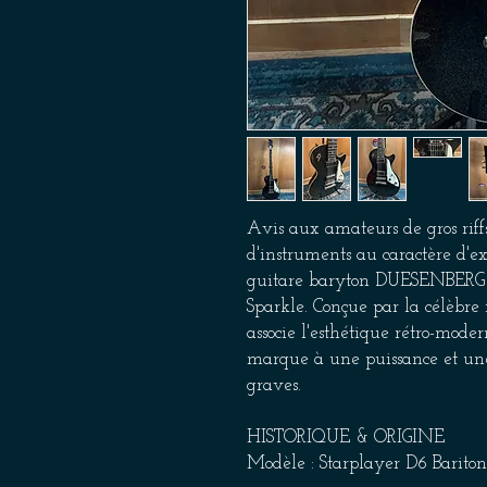
Avis aux amateurs de gros riffs,
d'instruments au caractère d'e
guitare baryton DUESENBERG S
Sparkle. Conçue par la célèbre
associe l'esthétique rétro-mod
marque à une puissance et une 
graves.
HISTORIQUE & ORIGINE
Modèle : Starplayer D6 Bariton