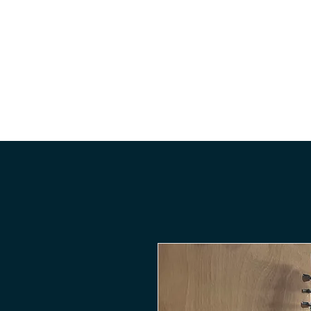
Accueil
Le shop
Guitar