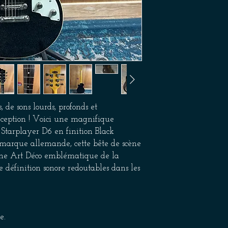
 de sons lourds, profonds et
xception ! Voici une magnifique
tarplayer D6 en finition Black
 marque allemande, cette bête de scène
erne Art Déco emblématique de la
définition sonore redoutables dans les
e.