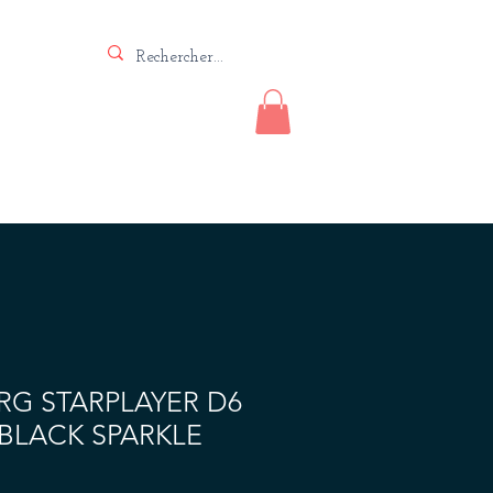
Vente
Lutherie
Contact
G STARPLAYER D6
BLACK SPARKLE