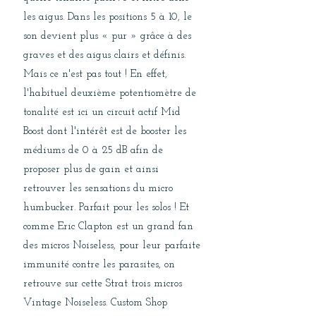
les aigus. Dans les positions 5 à 10, le
son devient plus « pur » grâce à des
graves et des aigus clairs et définis.
Mais ce n'est pas tout ! En effet,
l'habituel deuxième potentiomètre de
tonalité est ici un circuit actif Mid
Boost dont l'intérêt est de booster les
médiums de 0 à 25 dB afin de
proposer plus de gain et ainsi
retrouver les sensations du micro
humbucker. Parfait pour les solos ! Et
comme Eric Clapton est un grand fan
des micros Noiseless, pour leur parfaite
immunité contre les parasites, on
retrouve sur cette Strat trois micros
Vintage Noiseless. Custom Shop