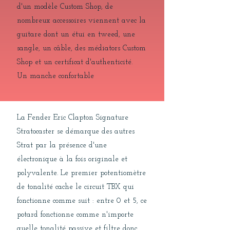
d'un modèle Custom Shop, de
nombreux accessoires viennent avec la
guitare dont un étui en tweed, une
sangle, un câble, des médiators Custom
Shop et un certificat d'authenticité.
Un manche confortable
La Fender Eric Clapton Signature
Stratocaster se démarque des autres
Strat par la présence d'une
électronique à la fois originale et
polyvalente. Le premier potentiomètre
de tonalité cache le circuit TBX qui
fonctionne comme suit : entre 0 et 5, ce
potard fonctionne comme n'importe
quelle tonalité passive et filtre donc