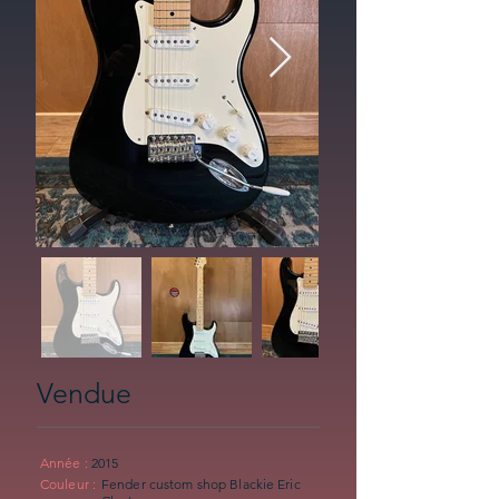
Vendue
Année :
2015
Couleur :
Fender custom shop Blackie Eric